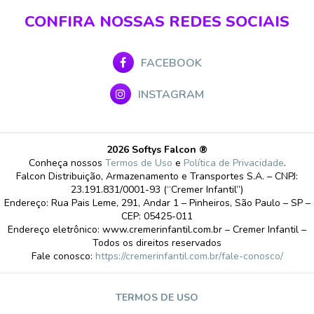
CONFIRA NOSSAS REDES SOCIAIS
FACEBOOK
INSTAGRAM
2026 Softys Falcon ®
Conheça nossos
Termos de Uso
e
Política de Privacidade
.
Falcon Distribuição, Armazenamento e Transportes S.A. – CNPJ:
23.191.831/0001-93 (“Cremer Infantil”)
Endereço: Rua Pais Leme, 291, Andar 1 – Pinheiros, São Paulo – SP –
CEP: 05425-011
Endereço eletrônico: www.cremerinfantil.com.br – Cremer Infantil –
Todos os direitos reservados
Fale conosco:
https://cremerinfantil.com.br/fale-conosco/
TERMOS DE USO