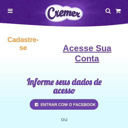
Cadastre-
Acesse Sua
se
Conta
Informe seus dados de
acesso
ENTRAR COM O FACEBOOK
ou